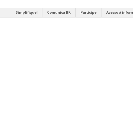
Simplifique!
Comunica BR
Participe
Acesso à infor