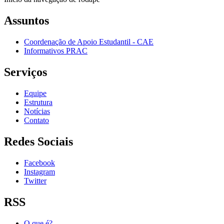
Assuntos
Coordenação de Apoio Estudantil - CAE
Informativos PRAC
Serviços
Equipe
Estrutura
Notícias
Contato
Redes Sociais
Facebook
Instagram
Twitter
RSS
O que é?