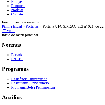
Equipe
Estrutura
Notícias
Contato
Fim do menu de serviços
Página inicial
>
Portarias
>
Portaria UFCG/PRAC SEI nº 021, de 22 
Menu
Início do menu principal
Normas
Portarias
PNAES
Programas
Residência Universitária
Restaurante Universitário
Programa Bolsa Permanência
Auxílios