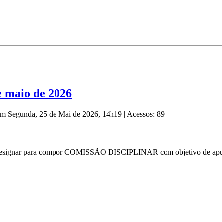
 maio de 2026
 em Segunda, 25 de Mai de 2026, 14h19
|
Acessos: 89
esignar para compor COMISSÃO DISCIPLINAR com objetivo de apurar p