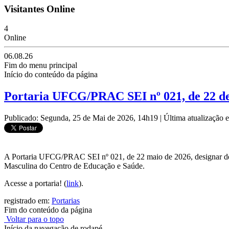
Visitantes Online
4
Online
06.08.26
Fim do menu principal
Início do conteúdo da página
Portaria UFCG/PRAC SEI nº 021, de 22 de
Publicado: Segunda, 25 de Mai de 2026, 14h19
|
Última atualização
A Portaria UFCG/PRAC SEI nº 021, de 22 maio de 2026, designar d
Masculina do Centro de Educação e Saúde.
Acesse a portaria! (
link
).
registrado em:
Portarias
Fim do conteúdo da página
Voltar para o topo
Início da navegação de rodapé