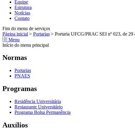
Equipe
Estrutura
Notícias
Contato
Fim do menu de serviços
Página inicial
>
Portarias
>
Portaria UFCG/PRAC SEI nº 023, de 29 
Menu
Início do menu principal
Normas
Portarias
PNAES
Programas
Residência Universitária
Restaurante Universitário
Programa Bolsa Permanência
Auxílios