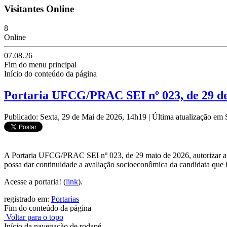
Visitantes Online
8
Online
07.08.26
Fim do menu principal
Início do conteúdo da página
Portaria UFCG/PRAC SEI nº 023, de 29 de
Publicado: Sexta, 29 de Mai de 2026, 14h19
|
Última atualização em
A Portaria UFCG/PRAC SEI nº 023, de 29 maio de 2026, autorizar a
possa dar continuidade a avaliação socioeconômica da candidata que
Acesse a portaria! (
link
).
registrado em:
Portarias
Fim do conteúdo da página
Voltar para o topo
Início da navegação de rodapé