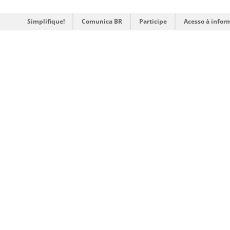
Simplifique!
Comunica BR
Participe
Acesso à infor