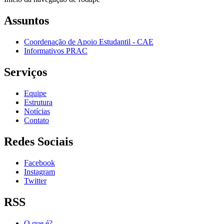
Assuntos
Coordenação de Apoio Estudantil - CAE
Informativos PRAC
Serviços
Equipe
Estrutura
Notícias
Contato
Redes Sociais
Facebook
Instagram
Twitter
RSS
O que é?