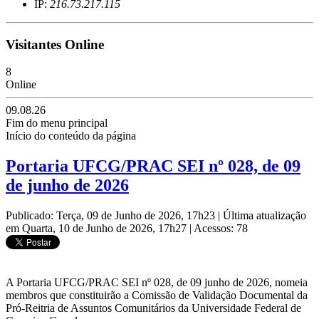
IP:
216.73.217.115
Visitantes Online
8
Online
09.08.26
Fim do menu principal
Início do conteúdo da página
Portaria UFCG/PRAC SEI nº 028, de 09
de junho de 2026
Publicado: Terça, 09 de Junho de 2026, 17h23
|
Última atualização
em Quarta, 10 de Junho de 2026, 17h27
|
Acessos: 78
A Portaria UFCG/PRAC SEI nº 028, de 09 junho de 2026, nomeia
membros que constituirão a Comissão de Validação Documental da
Pró-Reitria de Assuntos Comunitários da Universidade Federal de