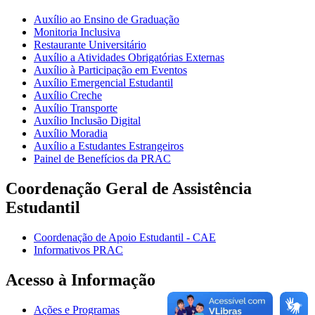
Auxílio ao Ensino de Graduação
Monitoria Inclusiva
Restaurante Universitário
Auxílio a Atividades Obrigatórias Externas
Auxílio à Participação em Eventos
Auxílio Emergencial Estudantil
Auxílio Creche
Auxílio Transporte
Auxílio Inclusão Digital
Auxílio Moradia
Auxílio a Estudantes Estrangeiros
Painel de Benefícios da PRAC
Coordenação Geral de Assistência
Estudantil
Coordenação de Apoio Estudantil - CAE
Informativos PRAC
Acesso à Informação
Ações e Programas