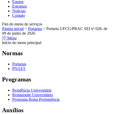
Equipe
Estrutura
Notícias
Contato
Fim do menu de serviços
Página inicial
>
Portarias
>
Portaria UFCG/PRAC SEI nº 028, de
09 de junho de 2026
Menu
Início do menu principal
Normas
Portarias
PNAES
Programas
Residência Universitária
Restaurante Universitário
Programa Bolsa Permanência
Auxílios