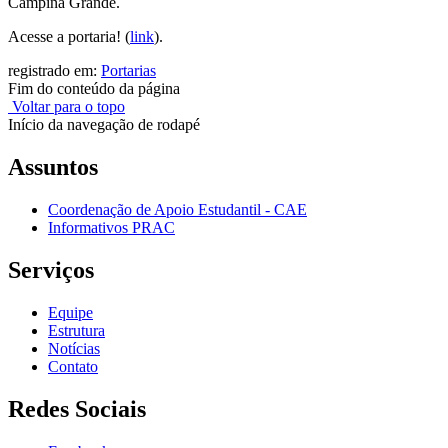
Campina Grande.
Acesse a portaria! (
link
).
registrado em:
Portarias
Fim do conteúdo da página
Voltar para o topo
Início da navegação de rodapé
Assuntos
Coordenação de Apoio Estudantil - CAE
Informativos PRAC
Serviços
Equipe
Estrutura
Notícias
Contato
Redes Sociais