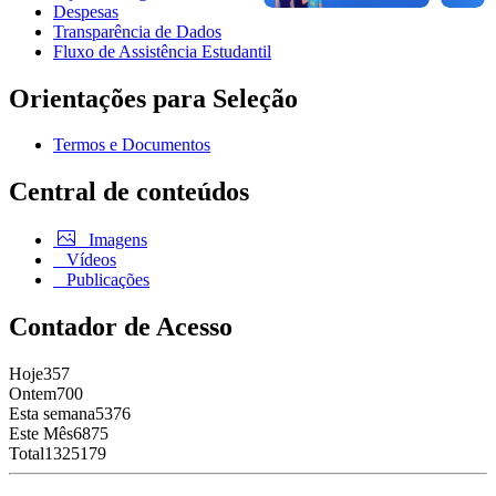
Despesas
Transparência de Dados
Fluxo de Assistência Estudantil
Orientações para Seleção
Termos e Documentos
Central de conteúdos
Imagens
Vídeos
Publicações
Contador de Acesso
Hoje
357
Ontem
700
Esta semana
5376
Este Mês
6875
Total
1325179