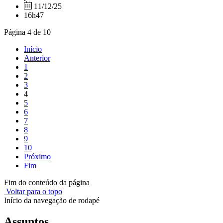
11/12/25
16h47
Página 4 de 10
Início
Anterior
1
2
3
4
5
6
7
8
9
10
Próximo
Fim
Fim do conteúdo da página
Voltar para o topo
Início da navegação de rodapé
Assuntos