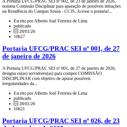
A Portaria UFCG/PRAC SEI nº 002, de 23 de janeiro de 2026,
nomeia Comissão Disciplinar para apuração de possíveis infrações
na Residência do Campus Sousa - CCJS. Acesse a portaria!...
Escrito por Alberto José Ferreira de Lima
publicado
28/01/26
10h27
Portaria UFCG/PRAC SEI nº 001, de 27
de janeiro de 2026
A Portaria UFCG/PRAC SEI nº 001, de 27 de janeiro de 2026,
designa os(as) servidores(as) para compor COMISSÃO
DISCIPLINAR com objetivo de apurar possíveis
irregularidades da...
Escrito por Alberto José Ferreira de Lima
publicado
28/01/26
10h21
Portaria UFCG/PRAC SEI nº 026, de 23