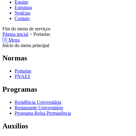
Equipe
Estrutura
Notícias
Contato
Fim do menu de serviços
Página inicial
>
Portarias
Menu
Início do menu principal
Normas
Portarias
PNAES
Programas
Residência Universitária
Restaurante Universitário
Programa Bolsa Permanência
Auxílios