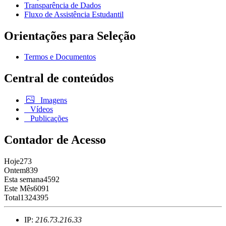
Transparência de Dados
Fluxo de Assistência Estudantil
Orientações para Seleção
Termos e Documentos
Central de conteúdos
Imagens
Vídeos
Publicações
Contador de Acesso
Hoje
273
Ontem
839
Esta semana
4592
Este Mês
6091
Total
1324395
IP:
216.73.216.33