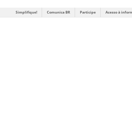
Simplifique!
Comunica BR
Participe
Acesso à infor