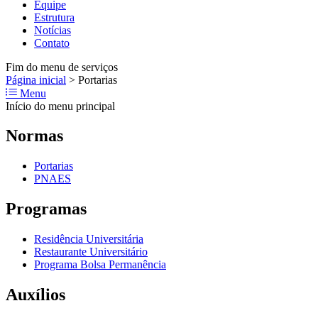
Equipe
Estrutura
Notícias
Contato
Fim do menu de serviços
Página inicial
>
Portarias
Menu
Início do menu principal
Normas
Portarias
PNAES
Programas
Residência Universitária
Restaurante Universitário
Programa Bolsa Permanência
Auxílios