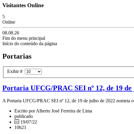
Visitantes Online
5
Online
08.08.26
Fim do menu principal
Início do conteúdo da página
Portarias
Exibir #
Portaria UFCG/PRAC SEI nº 12, de 19 de 
A Portaria UFCG/PRAC SEI nº 12, de 19 de julho de 2022 nomeia os m
Escrito por Alberto José Ferreira de Lima
publicado
19/07/22
10h21