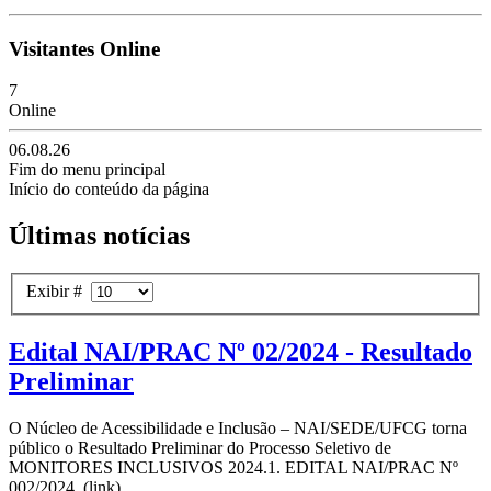
Visitantes Online
7
Online
06.08.26
Fim do menu principal
Início do conteúdo da página
Últimas notícias
Exibir #
Edital NAI/PRAC Nº 02/2024 - Resultado
Preliminar
O Núcleo de Acessibilidade e Inclusão – NAI/SEDE/UFCG torna
público o Resultado Preliminar do Processo Seletivo de
MONITORES INCLUSIVOS 2024.1. EDITAL NAI/PRAC Nº
002/2024. (link)