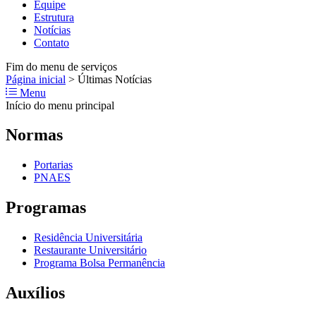
Equipe
Estrutura
Notícias
Contato
Fim do menu de serviços
Página inicial
>
Últimas Notícias
Menu
Início do menu principal
Normas
Portarias
PNAES
Programas
Residência Universitária
Restaurante Universitário
Programa Bolsa Permanência
Auxílios