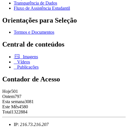
Transparência de Dados
Fluxo de Assistência Estudantil
Orientações para Seleção
Termos e Documentos
Central de conteúdos
Imagens
Vídeos
Publicações
Contador de Acesso
Hoje
501
Ontem
797
Esta semana
3081
Este Mês
4580
Total
1322884
IP:
216.73.216.207