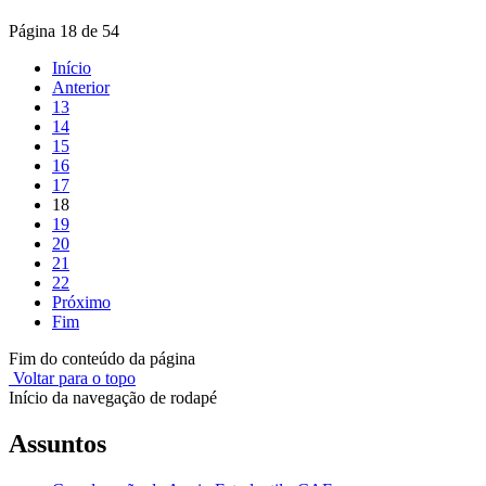
Página 18 de 54
Início
Anterior
13
14
15
16
17
18
19
20
21
22
Próximo
Fim
Fim do conteúdo da página
Voltar para o topo
Início da navegação de rodapé
Assuntos