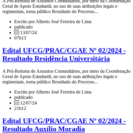
A Pró-Reitoria de Assuntos Comunitários, por meio da Coordenação
Geral de Apoio Estudantil, no uso de suas atribuições legais e
regimentais, torna público Resultado do Processo...
Escrito por Alberto José Ferreira de Lima
publicado
13/07/24
07h13
Edital UFCG/PRAC/CGAE Nº 02/2024 -
Resultado Residência Universitária
A Pró-Reitoria de Assuntos Comunitários, por meio da Coordenação
Geral de Apoio Estudantil, no uso de suas atribuições legais e
regimentais, torna público Resultado do Processo...
Escrito por Alberto José Ferreira de Lima
publicado
12/07/24
21h12
Edital UFCG/PRAC/CGAE Nº 02/2024 -
Resultado Auxílio Moradia