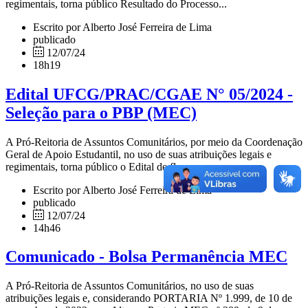
regimentais, torna público Resultado do Processo...
Escrito por Alberto José Ferreira de Lima
publicado
12/07/24
18h19
Edital UFCG/PRAC/CGAE N° 05/2024 -
Seleção para o PBP (MEC)
A Pró-Reitoria de Assuntos Comunitários, por meio da Coordenação
Geral de Apoio Estudantil, no uso de suas atribuições legais e
regimentais, torna público o Edital de fluxo...
Escrito por Alberto José Ferreira de Lima
publicado
12/07/24
14h46
Comunicado - Bolsa Permanência MEC
A Pró-Reitoria de Assuntos Comunitários, no uso de suas
atribuições legais e, considerando PORTARIA Nº 1.999, de 10 de