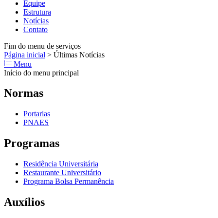
Equipe
Estrutura
Notícias
Contato
Fim do menu de serviços
Página inicial
>
Últimas Notícias
Menu
Início do menu principal
Normas
Portarias
PNAES
Programas
Residência Universitária
Restaurante Universitário
Programa Bolsa Permanência
Auxílios