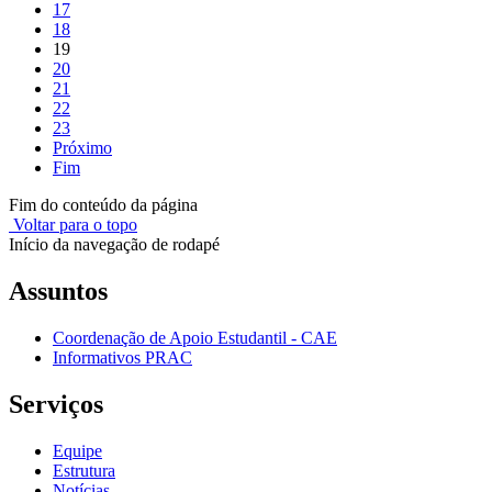
17
18
19
20
21
22
23
Próximo
Fim
Fim do conteúdo da página
Voltar para o topo
Início da navegação de rodapé
Assuntos
Coordenação de Apoio Estudantil - CAE
Informativos PRAC
Serviços
Equipe
Estrutura
Notícias