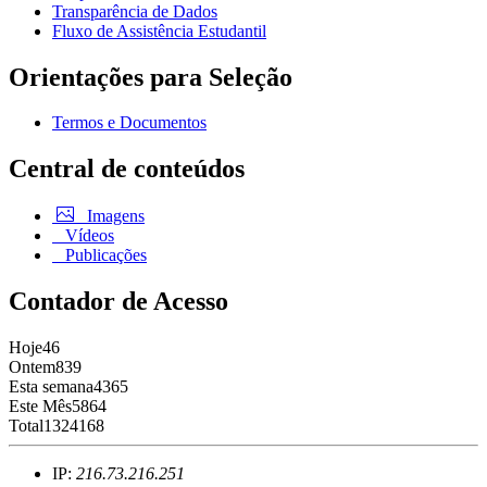
Transparência de Dados
Fluxo de Assistência Estudantil
Orientações para Seleção
Termos e Documentos
Central de conteúdos
Imagens
Vídeos
Publicações
Contador de Acesso
Hoje
46
Ontem
839
Esta semana
4365
Este Mês
5864
Total
1324168
IP:
216.73.216.251