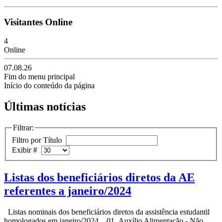
Visitantes Online
4
Online
07.08.26
Fim do menu principal
Início do conteúdo da página
Últimas notícias
Filtrar:
Filtro por Título
Exibir #
Listas dos beneficiários diretos da AE
referentes a janeiro/2024
Listas nominais dos beneficiários diretos da assistência estudantil
homologados em janeiro/2024. 01. Auxílio Alimentação - Não