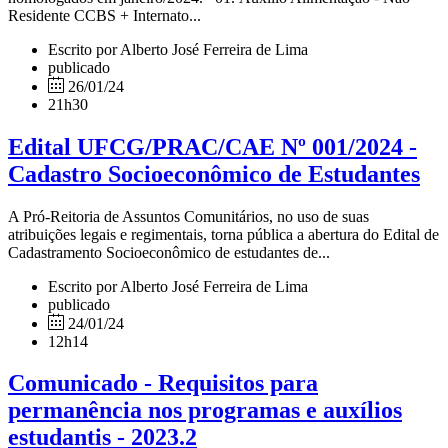
Residente CCBS + Internato...
Escrito por Alberto José Ferreira de Lima
publicado
26/01/24
21h30
Edital UFCG/PRAC/CAE Nº 001/2024 -
Cadastro Socioeconômico de Estudantes
A Pró-Reitoria de Assuntos Comunitários, no uso de suas
atribuições legais e regimentais, torna pública a abertura do Edital de
Cadastramento Socioeconômico de estudantes de...
Escrito por Alberto José Ferreira de Lima
publicado
24/01/24
12h14
Comunicado - Requisitos para
permanência nos programas e auxílios
estudantis - 2023.2