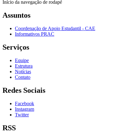
Início da navegação de rodapé
Assuntos
Coordenação de Apoio Estudantil - CAE
Informativos PRAC
Serviços
Equipe
Estrutura
Notícias
Contato
Redes Sociais
Facebook
Instagram
Twitter
RSS