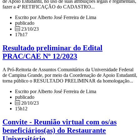
de Apoio Estudantil, no uso de suas atribuições legais e regimentais,
fazer a 4ª RETIFICAÇÃO do CADASTRO...
Escrito por Alberto José Ferreira de Lima
publicado
23/10/23
17h17
Resultado preliminar do Edital
PRAC/CAE Nº 12/2023
A Pró-Reitoria de Assuntos Comunitários da Universidade Federal
de Campina Grande, por meio da Coordenação de Apoio Estudantil,
torna público o RESULTADO PRELIMINAR da homologação...
Escrito por Alberto José Ferreira de Lima
publicado
20/10/23
15h12
Convite - Reunião virtual com os/as
beneficiários(as) do Restaurante
Universitário