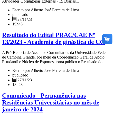
Atividades Obrigatórias Externas - 15 Diárias...
Escrito por Alberto José Ferreira de Lima
publicado
27/11/23
19h45
Resultado do Edital PRAC/CAE Nº
13/2023 - Academia de ginástica de CG
A Pró-Reitoria de Assuntos Comunitários da Universidade Federal
de Campina Grande, por meio da Coordenação Geral de Apoio
Estudantil e Núcleo de Esportes, torna público o Resultado do...
Escrito por Alberto José Ferreira de Lima
publicado
27/11/23
18h28
Comunicado - Permanência nas
Residências Universitárias no mês de
janeiro de 2024