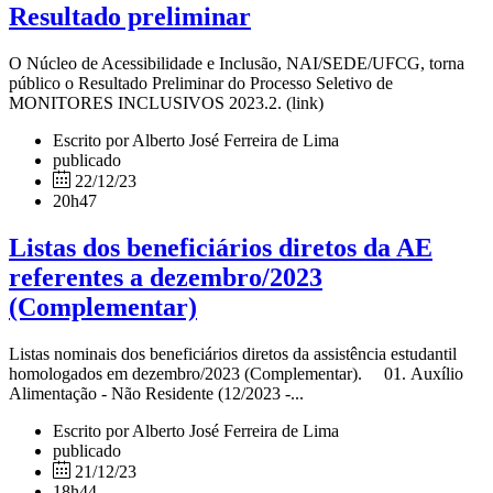
Resultado preliminar
O Núcleo de Acessibilidade e Inclusão, NAI/SEDE/UFCG, torna
público o Resultado Preliminar do Processo Seletivo de
MONITORES INCLUSIVOS 2023.2. (link)
Escrito por Alberto José Ferreira de Lima
publicado
22/12/23
20h47
Listas dos beneficiários diretos da AE
referentes a dezembro/2023
(Complementar)
Listas nominais dos beneficiários diretos da assistência estudantil
homologados em dezembro/2023 (Complementar). 01. Auxílio
Alimentação - Não Residente (12/2023 -...
Escrito por Alberto José Ferreira de Lima
publicado
21/12/23
18h44