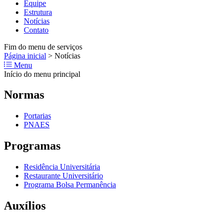
Equipe
Estrutura
Notícias
Contato
Fim do menu de serviços
Página inicial
>
Notícias
Menu
Início do menu principal
Normas
Portarias
PNAES
Programas
Residência Universitária
Restaurante Universitário
Programa Bolsa Permanência
Auxílios