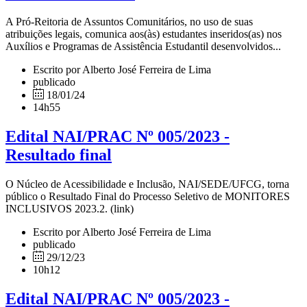
A Pró-Reitoria de Assuntos Comunitários, no uso de suas
atribuições legais, comunica aos(às) estudantes inseridos(as) nos
Auxílios e Programas de Assistência Estudantil desenvolvidos...
Escrito por Alberto José Ferreira de Lima
publicado
18/01/24
14h55
Edital NAI/PRAC Nº 005/2023 -
Resultado final
O Núcleo de Acessibilidade e Inclusão, NAI/SEDE/UFCG, torna
público o Resultado Final do Processo Seletivo de MONITORES
INCLUSIVOS 2023.2. (link)
Escrito por Alberto José Ferreira de Lima
publicado
29/12/23
10h12
Edital NAI/PRAC Nº 005/2023 -