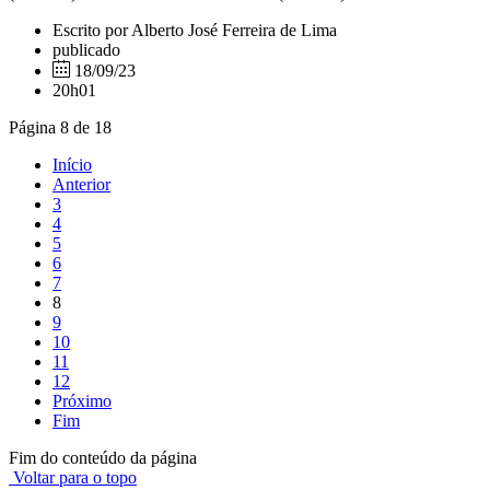
Escrito por Alberto José Ferreira de Lima
publicado
18/09/23
20h01
Página 8 de 18
Início
Anterior
3
4
5
6
7
8
9
10
11
12
Próximo
Fim
Fim do conteúdo da página
Voltar para o topo