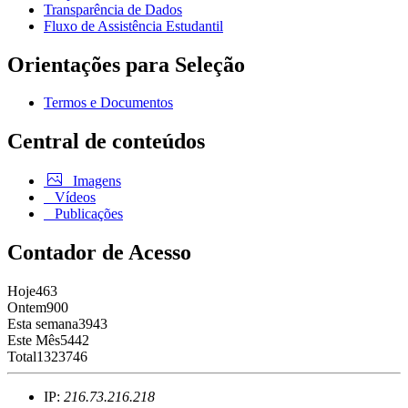
Transparência de Dados
Fluxo de Assistência Estudantil
Orientações para Seleção
Termos e Documentos
Central de conteúdos
Imagens
Vídeos
Publicações
Contador de Acesso
Hoje
463
Ontem
900
Esta semana
3943
Este Mês
5442
Total
1323746
IP:
216.73.216.218